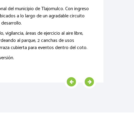
nal del municipio de Tlajomulco. Con ingreso
bicados a lo largo de un agradable circuito
desarrollo.
igilancia, áreas de ejercicio al aire libre,
ordeando al parque, 2 canchas de usos
erraza cubierta para eventos dentro del coto.
versión.