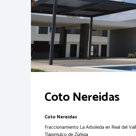
Coto Nereidas
Coto Nereidas
Fraccionamiento La Arboleda en Real del Val
Tlajomulco de Zúñiga