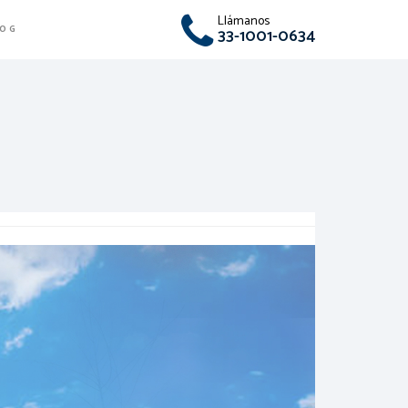
Llámanos
LOG
33-1001-0634