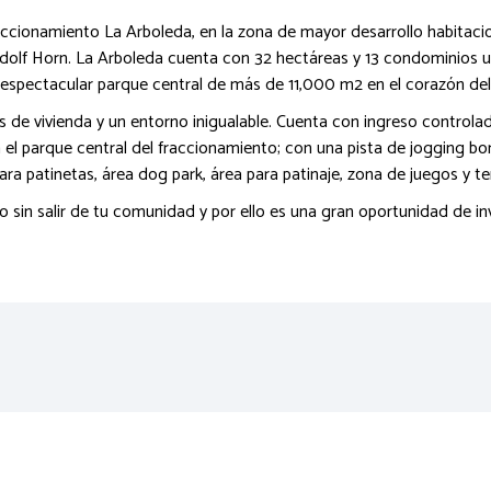
ccionamiento La Arboleda, en la zona de mayor desarrollo habitacio
 Adolf Horn. La Arboleda cuenta con 32 hectáreas y 13 condominios u
espectacular parque central de más de 11,000 m2 en el corazón del 
de vivienda y un entorno inigualable. Cuenta con ingreso controlado, v
 el parque central del fraccionamiento; con una pista de jogging b
ara patinetas, área dog park, área para patinaje, zona de juegos y t
 sin salir de tu comunidad y por ello es una gran oportunidad de in