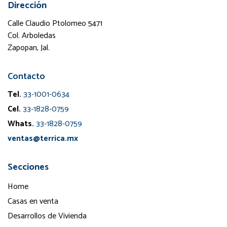
Dirección
Calle Claudio Ptolomeo 5471
Col. Arboledas
Zapopan, Jal.
Contacto
Tel.
33-1001-0634
Cel.
33-1828-0759
Whats.
33-1828-0759
ventas@terrica.mx
Secciones
Home
Casas en venta
Desarrollos de Vivienda