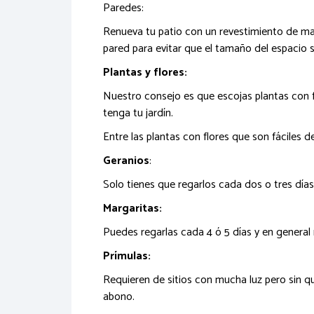
Paredes:
Renueva tu patio con un revestimiento de mad
pared para evitar que el tamaño del espacio 
Plantas y flores:
Nuestro consejo es que escojas plantas con f
tenga tu jardín.
Entre las plantas con flores que son fáciles d
Geranios
:
Solo tienes que regarlos cada dos o tres día
Margaritas:
Puedes regarlas cada 4 ó 5 días y en general
Prímulas:
Requieren de sitios con mucha luz pero sin que
abono.