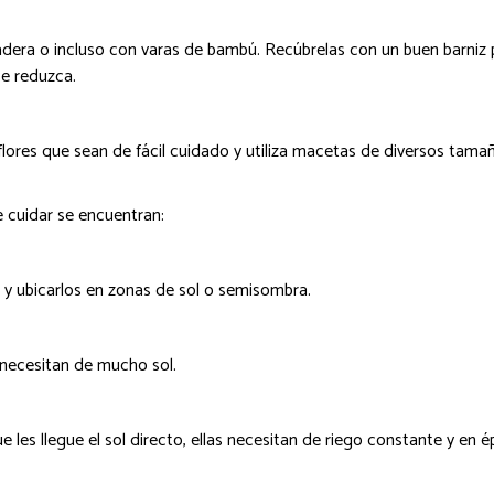
era o incluso con varas de bambú. Recúbrelas con un buen barniz p
se reduzca.
lores que sean de fácil cuidado y utiliza macetas de diversos tam
e cuidar se encuentran:
s y ubicarlos en zonas de sol o semisombra.
 necesitan de mucho sol.
 les llegue el sol directo, ellas necesitan de riego constante y en 