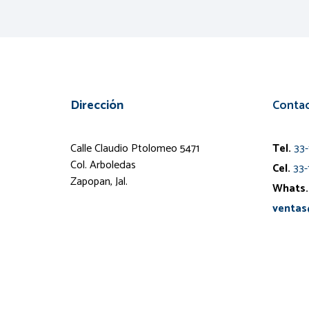
Dirección
Conta
Calle Claudio Ptolomeo 5471
Tel.
33
Col. Arboledas
Cel.
33-
Zapopan, Jal.
Whats.
ventas