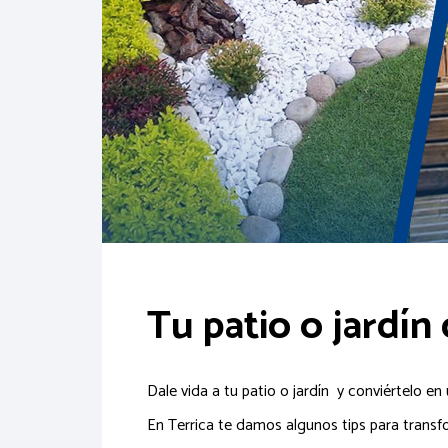
Tu patio o jardín
Dale vida a tu patio o jardín y conviértelo e
En Terrica te damos algunos tips para transf