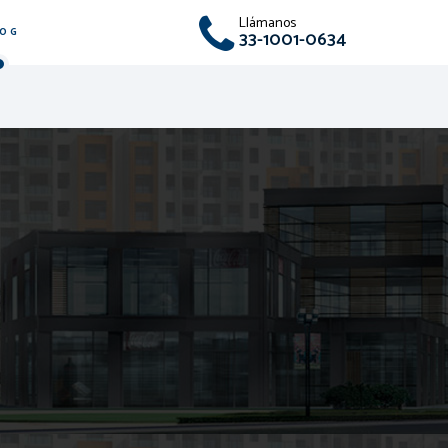
Llámanos
LOG
33-1001-0634