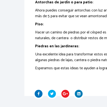
Antorchas de jardín o para patio:
Ahora puedes conseguir antorchas con luz art
más de 5 para evitar que se vean amontona
Piso:
Hacer un camino de piedras por el césped es 
naturales, de cantera o distribuir restos de 
Piedras en las jardineras:
Una excelente idea para transformar estos es
algunas piedras de lajas, cantera o piedra nat
Esperamos que estas ideas te ayuden a lograr q