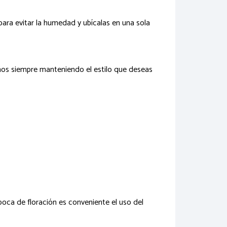
ara evitar la humedad y ubícalas en una sola
años siempre manteniendo el estilo que deseas
época de floración es conveniente el uso del