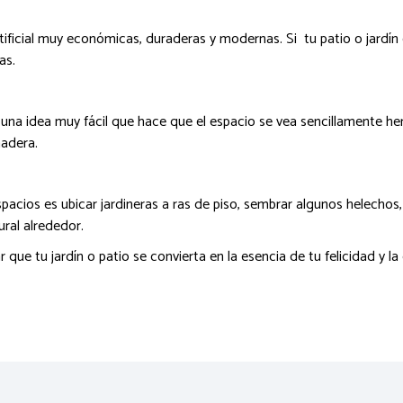
ificial muy económicas, duraderas y modernas. Si tu patio o jardí
das.
una idea muy fácil que hace que el espacio se vea sencillamente her
madera.
pacios es ubicar jardineras a ras de piso, sembrar algunos helechos
ural alrededor.
ue tu jardín o patio se convierta en la esencia de tu felicidad y la 