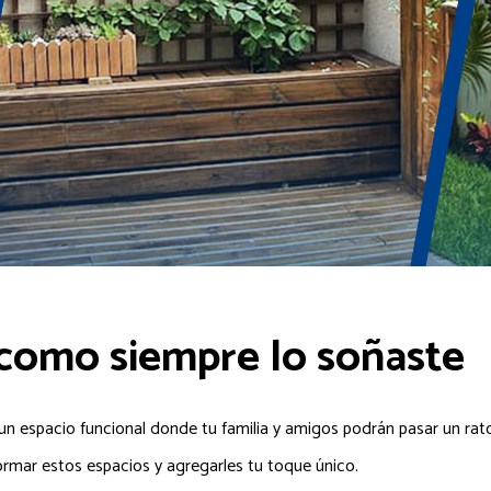
 como siempre lo soñaste
n un espacio funcional donde tu familia y amigos podrán pasar un ra
ormar estos espacios y agregarles tu toque único.